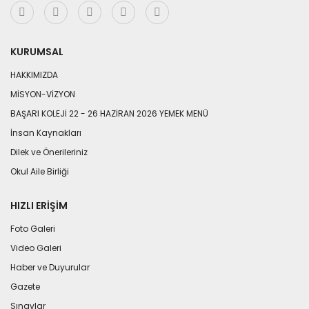
KURUMSAL
HAKKIMIZDA
MİSYON-VİZYON
BAŞARI KOLEJİ 22 - 26 HAZİRAN 2026 YEMEK MENÜ
İnsan Kaynakları
Dilek ve Önerileriniz
Okul Aile Birliği
HIZLI ERIŞIM
Foto Galeri
Video Galeri
Haber ve Duyurular
Gazete
Sınavlar