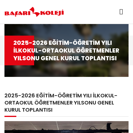
2025-2026 EĞİTİM-ÖĞRETİM YILI
İLKOKUL-ORTAOKUL ÖĞRETMENLER
YILSONU GENEL KURUL TOPLANTISI
2025-2026 EĞİTİM-ÖĞRETİM YILI İLKOKUL-
ORTAOKUL ÖĞRETMENLER YILSONU GENEL
KURUL TOPLANTISI