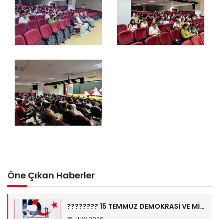
Öne Çıkan Haberler
???????? 15 TEMMUZ DEMOKRASİ VE MİLLÎ BİRLİK GÜNÜ ????????