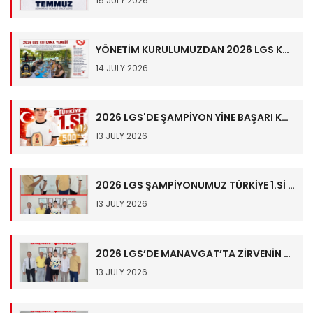
15 JULY 2026
YÖNETİM KURULUMUZDAN 2026 LGS KUTLAMA YEMEĞİ
14 JULY 2026
2026 LGS'DE ŞAMPİYON YİNE BAŞARI KOLEJİ!
13 JULY 2026
2026 LGS ŞAMPİYONUMUZ TÜRKİYE 1.Sİ İBRAHİM TUNAY HALİMOĞLU ALTIN İLE ÖDÜLLENDİRİLDİ
13 JULY 2026
2026 LGS’DE MANAVGAT’TA ZİRVENİN ADI BAŞARI KOLEJİ!
13 JULY 2026