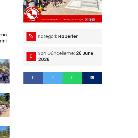
nci, 
Kategori:
Haberler
ini 
Son Güncelleme:
26 June
2026