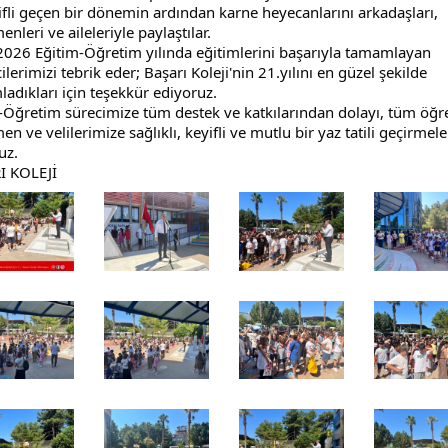
ifli geçen bir dönemin ardından karne heyecanlarını arkadaşları, 
nleri ve aileleriyle paylaştılar.
026 Eğitim-Öğretim yılında eğitimlerini başarıyla tamamlayan 
lerimizi tebrik eder; Başarı Koleji'nin 21.yılını en güzel şekilde 
adıkları için teşekkür ediyoruz.
-Öğretim sürecimize tüm destek ve katkılarından dolayı, tüm öğre
n ve velilerimize sağlıklı, keyifli ve mutlu bir yaz tatili geçirmeler
uz.
I KOLEJİ