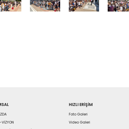
MSAL
HIZLI ERIŞIM
IZDA
Foto Galeri
-VİZYON
Video Galeri