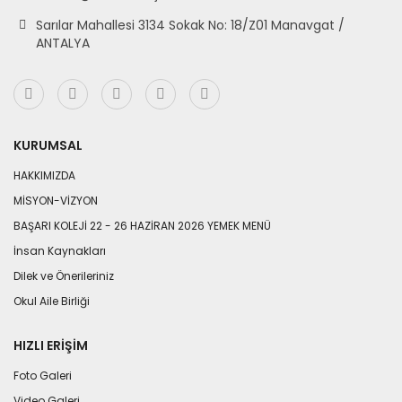
Sarılar Mahallesi 3134 Sokak No: 18/Z01 Manavgat /
ANTALYA
KURUMSAL
HAKKIMIZDA
MİSYON-VİZYON
BAŞARI KOLEJİ 22 - 26 HAZİRAN 2026 YEMEK MENÜ
İnsan Kaynakları
Dilek ve Önerileriniz
Okul Aile Birliği
HIZLI ERIŞIM
Foto Galeri
Video Galeri