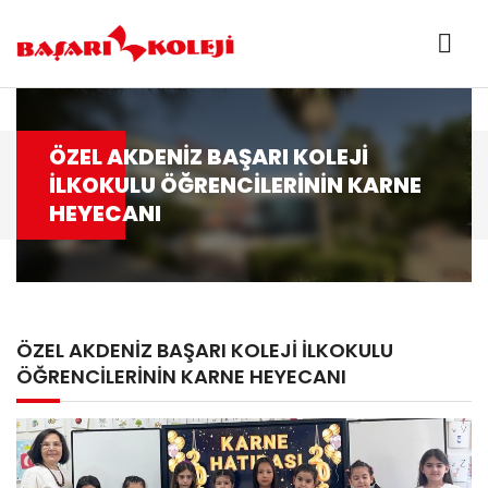
ÖZEL AKDENİZ BAŞARI KOLEJİ
İLKOKULU ÖĞRENCİLERİNİN KARNE
HEYECANI
ÖZEL AKDENİZ BAŞARI KOLEJİ İLKOKULU
ÖĞRENCİLERİNİN KARNE HEYECANI