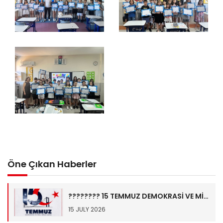
Öne Çıkan Haberler
???????? 15 TEMMUZ DEMOKRASİ VE MİLLÎ BİRLİK GÜNÜ ????????
15 JULY 2026