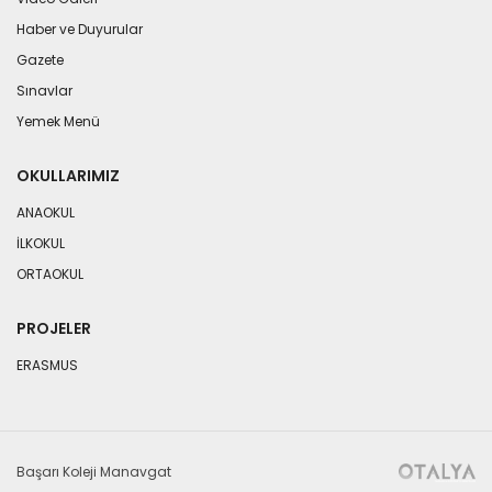
Haber ve Duyurular
Gazete
Sınavlar
Yemek Menü
OKULLARIMIZ
ANAOKUL
İLKOKUL
ORTAOKUL
PROJELER
ERASMUS
Başarı Koleji Manavgat