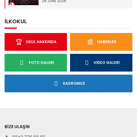
29 JUNE 2026
İLKOKUL
OKUL HAKKINDA
HABERLER
FOTO GALERI
VIDEO GALERI
KADROMUZ
BIZE ULAŞIN