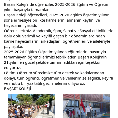
Başarı Koleji'nde öğrenciler, 2025-2026 Eğitim ve Öğretim 
yılını başarıyla tamamladı.
Başarı Koleji öğrencileri, 2025-2026 eğitim öğretim yılının 
sona ermesiyle birlikte karnelerini almanın keyfini ve 
heyecanını yaşadı.
Öğrencilerimiz, Akademik, Spor, Sanat ve Sosyal etkinliklerle 
dolu dolu verimli ve keyifli geçen bir dönemin ardından 
karne heyecanlarını arkadaşları, öğretmenleri ve aileleriyle 
paylaştılar.
2025-2026 Eğitim-Öğretim yılında eğitimlerini başarıyla 
tamamlayan öğrencilerimizi tebrik eder; Başarı Koleji'nin 
21.yılını en güzel şekilde tamamladıkları için teşekkür 
ediyoruz.
Eğitim-Öğretim sürecimize tüm destek ve katkılarından 
dolayı, tüm öğrenci, öğretmen ve velilerimize sağlıklı, keyifli 
ve mutlu bir yaz tatili geçirmelerini diliyoruz.
BAŞARI KOLEJİ