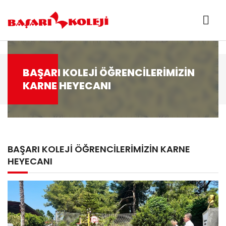
BAŞARI KOLEJİ ÖĞRENCİLERİMİZİN
KARNE HEYECANI
BAŞARI KOLEJİ ÖĞRENCİLERİMİZİN KARNE
HEYECANI