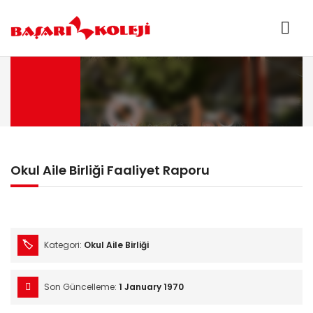
Okul Aile Birliği Faaliyet Raporu
Kategori:
Okul Aile Birliği
Son Güncelleme:
1 January 1970