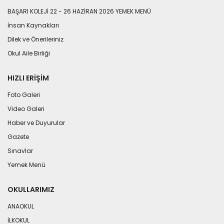
BAŞARI KOLEJİ 22 - 26 HAZİRAN 2026 YEMEK MENÜ
İnsan Kaynakları
Dilek ve Önerileriniz
Okul Aile Birliği
HIZLI ERIŞIM
Foto Galeri
Video Galeri
Haber ve Duyurular
Gazete
Sınavlar
Yemek Menü
OKULLARIMIZ
ANAOKUL
İLKOKUL