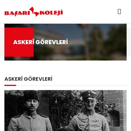
ASKERÎ GÖREVLERİ
ASKERÎ GÖREVLERİ