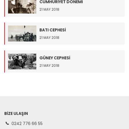
CUMHURİYET DÖNEMİ
21 MAY 2018
BATI CEPHESİ
21 MAY 2018
GÜNEY CEPHESİ
21 MAY 2018
BIZE ULAŞIN
0242 776 66 55