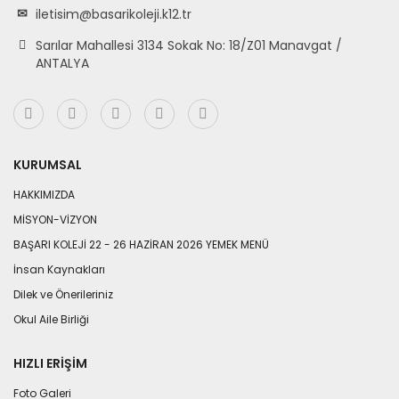
iletisim@basarikoleji.k12.tr
Sarılar Mahallesi 3134 Sokak No: 18/Z01 Manavgat /
ANTALYA
KURUMSAL
HAKKIMIZDA
MİSYON-VİZYON
BAŞARI KOLEJİ 22 - 26 HAZİRAN 2026 YEMEK MENÜ
İnsan Kaynakları
Dilek ve Önerileriniz
Okul Aile Birliği
HIZLI ERIŞIM
Foto Galeri