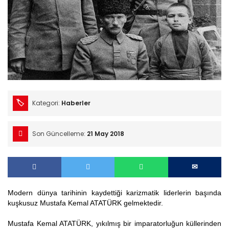
Kategori:
Haberler
Son Güncelleme:
21 May 2018
Modern dünya tarihinin kaydettiği karizmatik liderlerin başında
kuşkusuz Mustafa Kemal ATATÜRK gelmektedir.
Mustafa Kemal ATATÜRK, yıkılmış bir imparatorluğun küllerinden