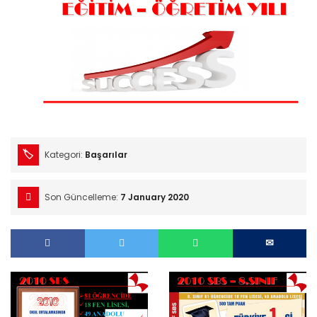
Kategori:
Başarılar
Son Güncelleme:
7 January 2020