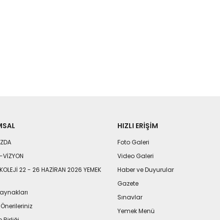
MSAL
HIZLI ERIŞIM
IZDA
Foto Galeri
-VİZYON
Video Galeri
KOLEJİ 22 - 26 HAZİRAN 2026 YEMEK
Haber ve Duyurular
Gazete
aynakları
Sınavlar
 Önerileriniz
Yemek Menü
 Birliği