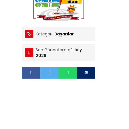
Kategori:
Başarılar
Son Güncelleme:
1 July
2026