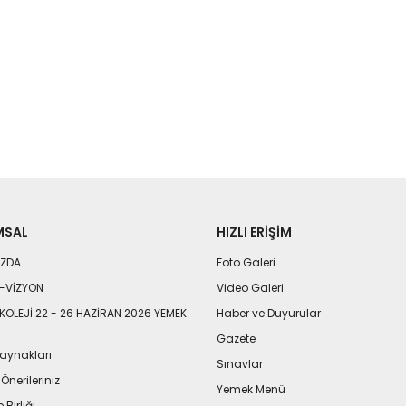
MSAL
HIZLI ERIŞIM
IZDA
Foto Galeri
-VİZYON
Video Galeri
KOLEJİ 22 - 26 HAZİRAN 2026 YEMEK
Haber ve Duyurular
Gazete
aynakları
Sınavlar
 Önerileriniz
Yemek Menü
 Birliği