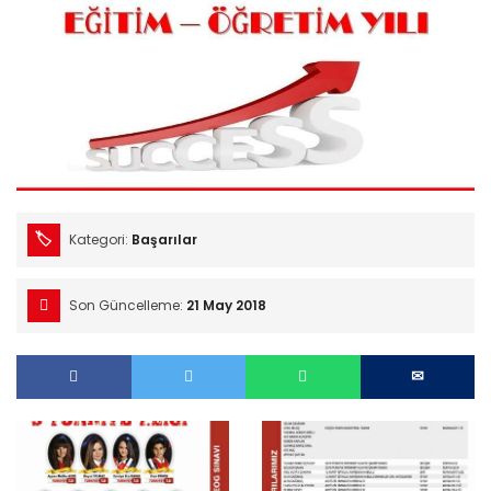
Kategori:
Başarılar
Son Güncelleme:
21 May 2018