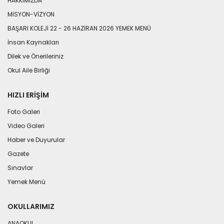
HAKKIMIZDA
MİSYON-VİZYON
BAŞARI KOLEJİ 22 - 26 HAZİRAN 2026 YEMEK MENÜ
İnsan Kaynakları
Dilek ve Önerileriniz
Okul Aile Birliği
HIZLI ERIŞIM
Foto Galeri
Video Galeri
Haber ve Duyurular
Gazete
Sınavlar
Yemek Menü
OKULLARIMIZ
ANAOKUL